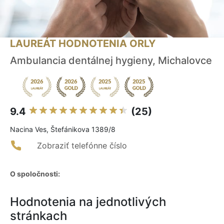
LAUREÁT HODNOTENIA ORLY
Ambulancia dentálnej hygieny, Michalovce
9.4
(25)
Nacina Ves, Štefánikova 1389/8
Zobraziť telefónne číslo
O spoločnosti:
Hodnotenia na jednotlivých
stránkach