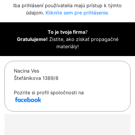
Iba prihlásení používatelia majú prístup k týmto
údajom.
Kliknite sem pre prihlásenie.
To je tvoja firma
?
Gratulujeme!
Zistite, ako získať propagačné
materiály!
Nacina Ves
Štefánikova 1389/8
Pozrite si profil spoločnosti na