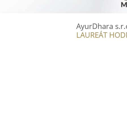
AyurDhara s.r.
LAUREÁT HOD