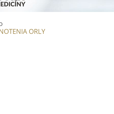
o
NOTENIA ORLY