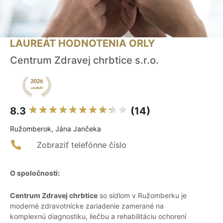
LAUREÁT HODNOTENIA ORLY
Centrum Zdravej chrbtice s.r.o.
8.3
(14)
Ružomberok, Jána Jančeka
Zobraziť telefónne číslo
O spoločnosti:
Centrum Zdravej chrbtice
so sídlom v Ružomberku je
moderné zdravotnícke zariadenie zamerané na
komplexnú diagnostiku, liečbu a rehabilitáciu ochorení