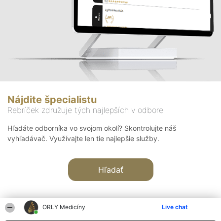
Nájdite špecialistu
Rebríček združuje tých najlepších v odbore
Hľadáte odborníka vo svojom okolí? Skontrolujte náš
vyhľadávač. Využívajte len tie najlepšie služby.
Hľadať
ORLY Medicíny
Live chat