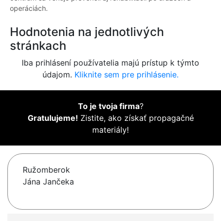
operáciách.
Hodnotenia na jednotlivých
stránkach
Iba prihlásení používatelia majú prístup k týmto
údajom.
Kliknite sem pre prihlásenie.
To je tvoja firma
?
Gratulujeme!
Zistite, ako získať propagačné
materiály!
Ružomberok
Jána Jančeka