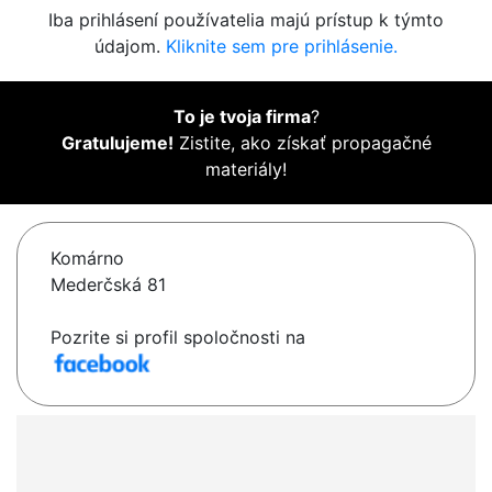
Iba prihlásení používatelia majú prístup k týmto
údajom.
Kliknite sem pre prihlásenie.
To je tvoja firma
?
Gratulujeme!
Zistite, ako získať propagačné
materiály!
Komárno
Mederčská 81
Pozrite si profil spoločnosti na