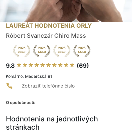
LAUREÁT HODNOTENIA ORLY
Róbert Svanczár Chiro Mass
9.8
(69)
Komárno, Mederčská 81
Zobraziť telefónne číslo
O spoločnosti:
Hodnotenia na jednotlivých
stránkach