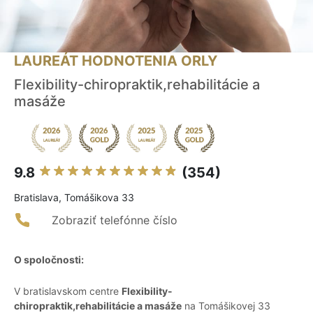
LAUREÁT HODNOTENIA ORLY
Flexibility-chiropraktik,rehabilitácie a
masáže
9.8
(354)
Bratislava, Tomášikova 33
Zobraziť telefónne číslo
O spoločnosti:
V bratislavskom centre
Flexibility-
chiropraktik,rehabilitácie a masáže
na Tomášikovej 33