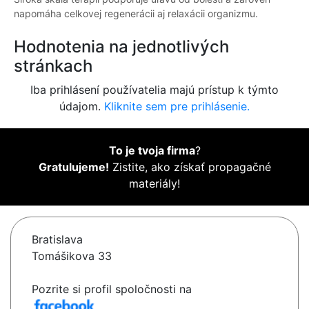
napomáha celkovej regenerácii aj relaxácii organizmu.
Hodnotenia na jednotlivých
stránkach
Iba prihlásení používatelia majú prístup k týmto
údajom.
Kliknite sem pre prihlásenie.
To je tvoja firma
?
Gratulujeme!
Zistite, ako získať propagačné
materiály!
Bratislava
Tomášikova 33
Pozrite si profil spoločnosti na