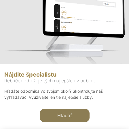
Nájdite špecialistu
Rebríček združuje tých najlepších v odbore
Hľadáte odborníka vo svojom okolí? Skontrolujte náš
vyhľadávač. Využívajte len tie najlepšie služby.
Hľadať