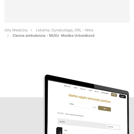
Orly Medicíny
Lekárne, Gynekológia, ORL - Nitra
Cievna ambulancia - MUDr. Monika Urbaníková