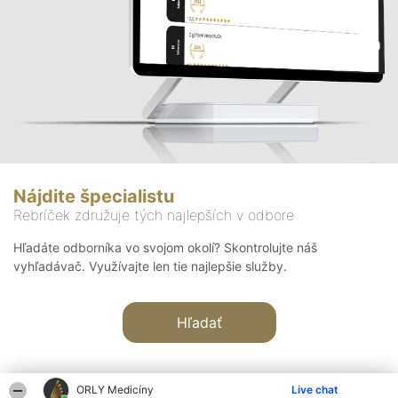
Nájdite špecialistu
Rebríček združuje tých najlepších v odbore
Hľadáte odborníka vo svojom okolí? Skontrolujte náš
vyhľadávač. Využívajte len tie najlepšie služby.
Hľadať
ORLY Medicíny
Live chat