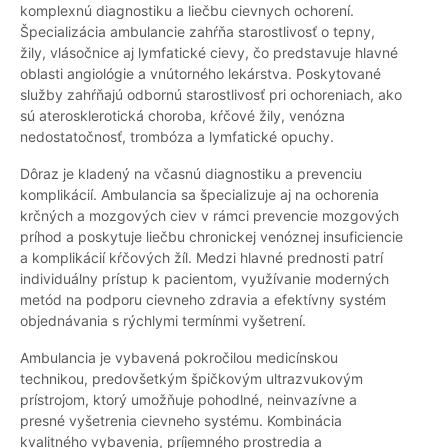
komplexnú diagnostiku a liečbu cievnych ochorení.
Špecializácia ambulancie zahŕňa starostlivosť o tepny,
žily, vlásočnice aj lymfatické cievy, čo predstavuje hlavné
oblasti angiológie a vnútorného lekárstva. Poskytované
služby zahŕňajú odbornú starostlivosť pri ochoreniach, ako
sú aterosklerotická choroba, kŕčové žily, venózna
nedostatočnosť, trombóza a lymfatické opuchy.
Dôraz je kladený na včasnú diagnostiku a prevenciu
komplikácií. Ambulancia sa špecializuje aj na ochorenia
krčných a mozgových ciev v rámci prevencie mozgových
príhod a poskytuje liečbu chronickej venóznej insuficiencie
a komplikácií kŕčových žíl. Medzi hlavné prednosti patrí
individuálny prístup k pacientom, využívanie moderných
metód na podporu cievneho zdravia a efektívny systém
objednávania s rýchlymi termínmi vyšetrení.
Ambulancia je vybavená pokročilou medicínskou
technikou, predovšetkým špičkovým ultrazvukovým
prístrojom, ktorý umožňuje pohodlné, neinvazívne a
presné vyšetrenia cievneho systému. Kombinácia
kvalitného vybavenia, príjemného prostredia a