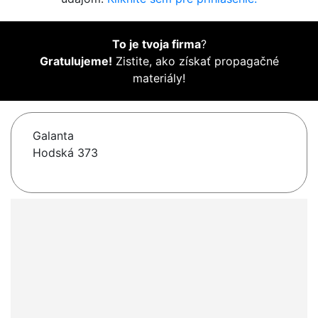
To je tvoja firma
?
Gratulujeme!
Zistite, ako získať propagačné
materiály!
Galanta
Hodská 373