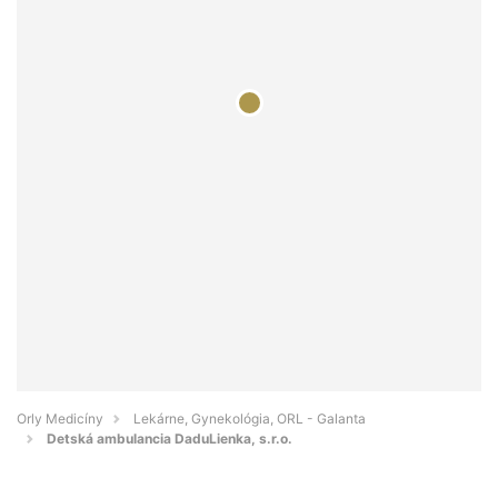
Orly Medicíny
Lekárne, Gynekológia, ORL - Galanta
Detská ambulancia DaduLienka, s.r.o.