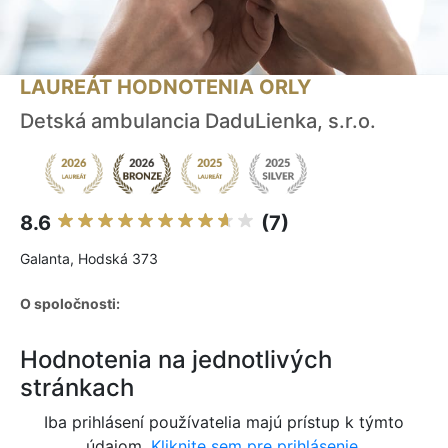
LAUREÁT HODNOTENIA ORLY
Detská ambulancia DaduLienka, s.r.o.
8.6
(7)
Galanta, Hodská 373
O spoločnosti:
Hodnotenia na jednotlivých
stránkach
Iba prihlásení používatelia majú prístup k týmto
údajom.
Kliknite sem pre prihlásenie.