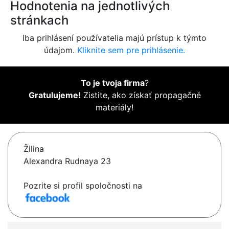
Hodnotenia na jednotlivých
stránkach
Iba prihlásení používatelia majú prístup k týmto
údajom.
Kliknite sem pre prihlásenie.
To je tvoja firma
?
Gratulujeme!
Zistite, ako získať propagačné
materiály!
Žilina
Alexandra Rudnaya 23
Pozrite si profil spoločnosti na