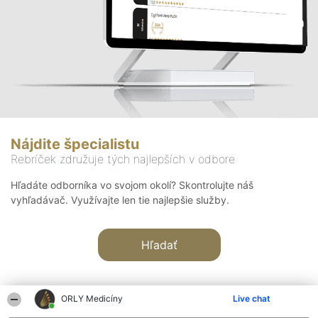
Nájdite špecialistu
Rebríček združuje tých najlepších v odbore
Hľadáte odborníka vo svojom okolí? Skontrolujte náš
vyhľadávač. Využívajte len tie najlepšie služby.
Hľadať
ORLY Medicíny
Live chat