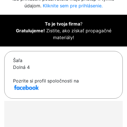
údajom.
Kliknite sem pre prihlásenie.
To je tvoja firma
?
Gratulujeme!
Zistite, ako získať propagačné
materiály!
Šaľa
Dolná 4
Pozrite si profil spoločnosti na