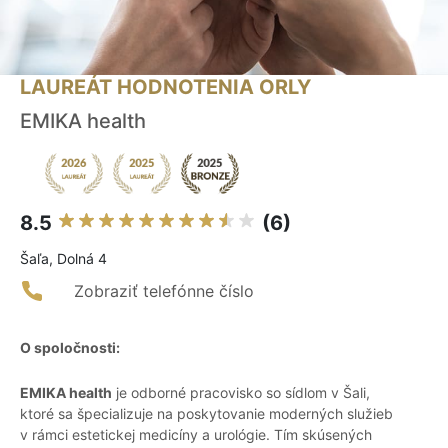
LAUREÁT HODNOTENIA ORLY
EMIKA health
8.5
(6)
Šaľa, Dolná 4
Zobraziť telefónne číslo
O spoločnosti:
EMIKA health
je odborné pracovisko so sídlom v Šali,
ktoré sa špecializuje na poskytovanie moderných služieb
v rámci estetickej medicíny a urológie. Tím skúsených