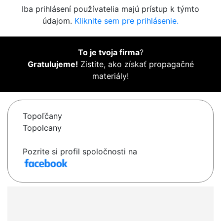
Iba prihlásení používatelia majú prístup k týmto
údajom.
Kliknite sem pre prihlásenie.
To je tvoja firma
?
Gratulujeme!
Zistite, ako získať propagačné
materiály!
Topoľčany
Topolcany
Pozrite si profil spoločnosti na