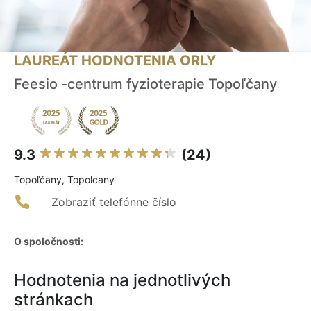
LAUREÁT HODNOTENIA ORLY
Feesio -centrum fyzioterapie Topoľčany
9.3
(24)
Topoľčany, Topolcany
Zobraziť telefónne číslo
O spoločnosti:
Hodnotenia na jednotlivých
stránkach