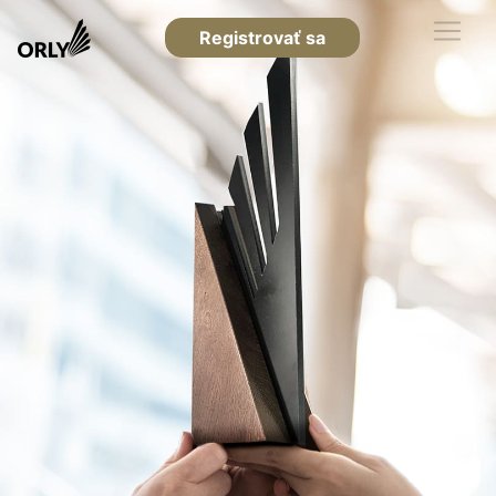
Registrovať sa