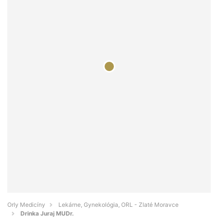
Orly Medicíny
Lekárne, Gynekológia, ORL - Zlaté Moravce
Drinka Juraj MUDr.