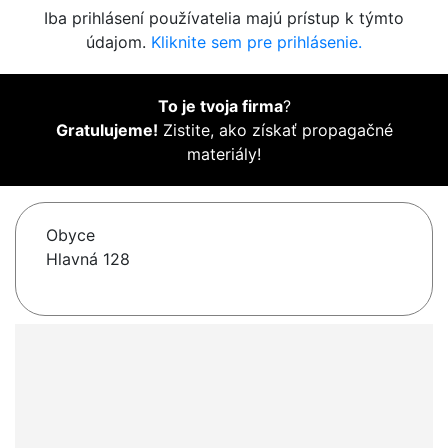
Iba prihlásení používatelia majú prístup k týmto
údajom.
Kliknite sem pre prihlásenie.
To je tvoja firma
?
Gratulujeme!
Zistite, ako získať propagačné
materiály!
Obyce
Hlavná 128