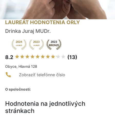
LAUREÁT HODNOTENIA ORLY
Drinka Juraj MUDr.
8.2
(13)
Obyce, Hlavná 128
Zobraziť telefónne číslo
O spoločnosti:
Hodnotenia na jednotlivých
stránkach