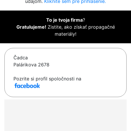
údajom.
Kliknite sem pre prihlásenie.
To je tvoja firma
?
Gratulujeme!
Zistite, ako získať propagačné
materiály!
Čadca
Palárikova 2678
Pozrite si profil spoločnosti na