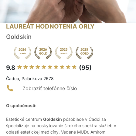
LAUREÁT HODNOTENIA ORLY
Goldskin
9.8
(95)
Čadca, Palárikova 2678
Zobraziť telefónne číslo
O spoločnosti:
Estetické centrum
Goldskin
pôsobiace v Čadci sa
špecializuje na poskytovanie širokého spektra služieb v
oblasti estetickej medicíny. Vedené MUDr. Amirom