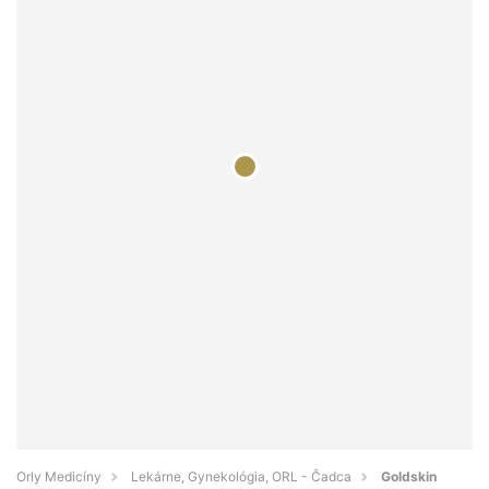
Orly Medicíny
Lekárne, Gynekológia, ORL - Čadca
Goldskin