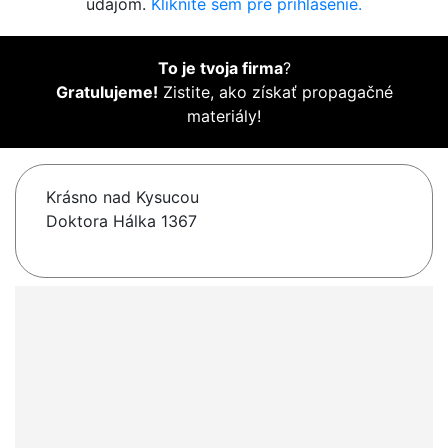
údajom.
Kliknite sem pre prihlásenie.
To je tvoja firma
?
Gratulujeme!
Zistite, ako získať propagačné
materiály!
Krásno nad Kysucou
Doktora Hálka 1367