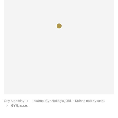
Orly Medicíny
Lekárne, Gynekológia, ORL - Krásno nad Kysucou
GYN, s.r.o.