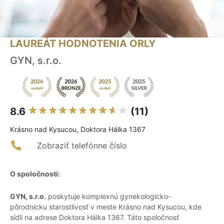
LAUREÁT HODNOTENIA ORLY
GYN, s.r.o.
8.6
(11)
Krásno nad Kysucou, Doktora Hálka 1367
Zobraziť telefónne číslo
O spoločnosti:
GYN, s.r.o.
poskytuje komplexnú gynekologicko-
pôrodnícku starostlivosť v meste Krásno nad Kysucou, kde
sídli na adrese Doktora Hálka 1367. Táto spoločnosť