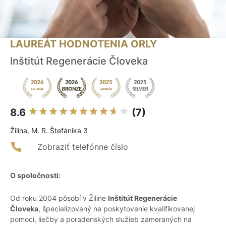
LAUREÁT HODNOTENIA ORLY
Inštitút Regenerácie Človeka
8.6
(7)
Žilina, M. R. Štefánika 3
Zobraziť telefónne číslo
O spoločnosti:
Od roku 2004 pôsobí v Žiline
Inštitút Regenerácie
Človeka
, špecializovaný na poskytovanie kvalifikovanej
pomoci, liečby a poradenských služieb zameraných na