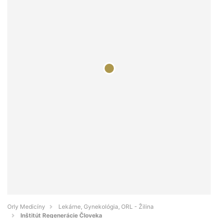
Orly Medicíny
Lekárne, Gynekológia, ORL - Žilina
Inštitút Regenerácie Človeka