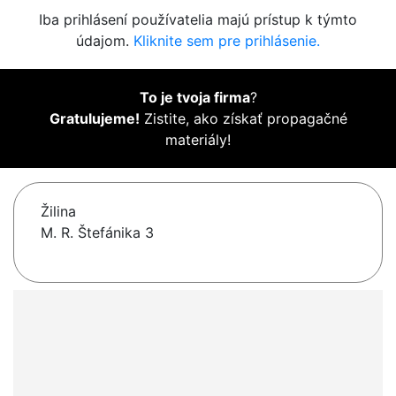
Iba prihlásení používatelia majú prístup k týmto
údajom.
Kliknite sem pre prihlásenie.
To je tvoja firma
?
Gratulujeme!
Zistite, ako získať propagačné
materiály!
Žilina
M. R. Štefánika 3