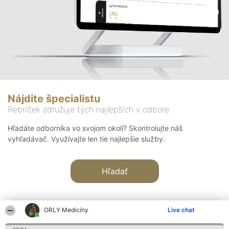
Nájdite špecialistu
Rebríček združuje tých najlepších v odbore
Hľadáte odborníka vo svojom okolí? Skontrolujte náš
vyhľadávač. Využívajte len tie najlepšie služby.
Hľadať
ORLY Medicíny
Live chat