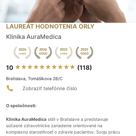
LAUREÁT HODNOTENIA ORLY
Klinika AuraMedica
10
(118)
Bratislava, Tomášikova 28/C
Zobraziť telefónne číslo
O spoločnosti:
Klinika AuraMedica
sídli v Bratislave a predstavuje
súčasné zdravotnícke zariadenie orientované na
komplexnú starostlivosť o zdravie pacientov. Svoju prácu