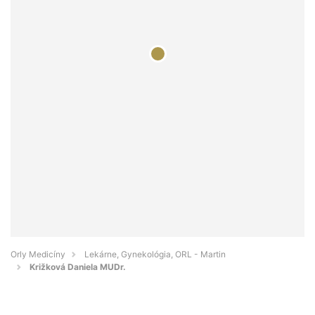
Orly Medicíny
Lekárne, Gynekológia, ORL - Martin
Križková Daniela MUDr.