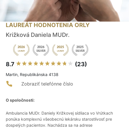
LAUREÁT HODNOTENIA ORLY
Križková Daniela MUDr.
8.7
(23)
Martin, Republikánska 4138
Zobraziť telefónne číslo
O spoločnosti:
Ambulancia MUDr. Daniely Križkovej sídliaca vo Vrútkach
ponúka komplexnú všeobecnú lekársku starostlivosť pre
dospelých pacientov. Nachádza sa na adrese