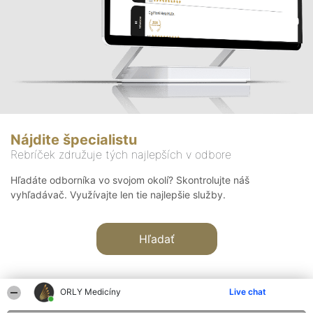
Nájdite špecialistu
Rebríček združuje tých najlepších v odbore
Hľadáte odborníka vo svojom okolí? Skontrolujte náš
vyhľadávač. Využívajte len tie najlepšie služby.
Hľadať
ORLY Medicíny
Live chat