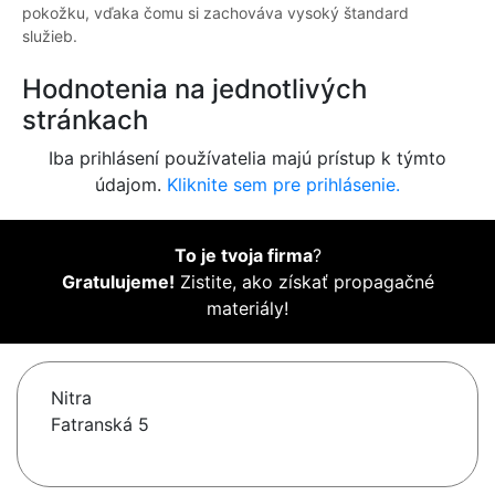
pokožku, vďaka čomu si zachováva vysoký štandard
služieb.
Hodnotenia na jednotlivých
stránkach
Iba prihlásení používatelia majú prístup k týmto
údajom.
Kliknite sem pre prihlásenie.
To je tvoja firma
?
Gratulujeme!
Zistite, ako získať propagačné
materiály!
Nitra
Fatranská 5