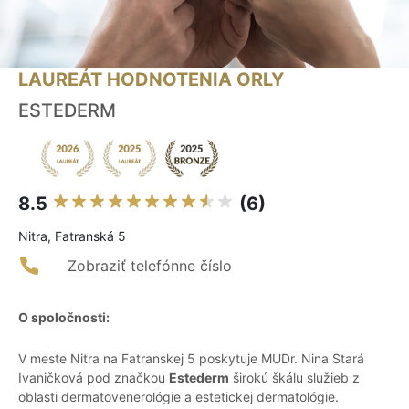
LAUREÁT HODNOTENIA ORLY
ESTEDERM
8.5
(6)
Nitra, Fatranská 5
Zobraziť telefónne číslo
O spoločnosti:
V meste Nitra na Fatranskej 5 poskytuje MUDr. Nina Stará
Ivaničková pod značkou
Estederm
širokú škálu služieb z
oblasti dermatovenerológie a estetickej dermatológie.