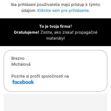
Iba prihlásení používatelia majú prístup k týmto
údajom.
Kliknite sem pre prihlásenie.
To je tvoja firma
?
Gratulujeme!
Zistite, ako získať propagačné
materiály!
Brezno
Michalová
Pozrite si profil spoločnosti na