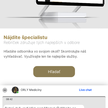
Nájdite špecialistu
Rebríček združuje tých najlepších v odbore
Hľadáte odborníka vo svojom okolí? Skontrolujte náš
vyhľadávač. Využívajte len tie najlepšie služby.
Hľadať
ORLY Medicíny
Live chat
08:42
Organizátor hodnotenia
Hodnotenie
Kontakt