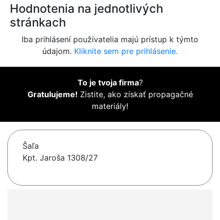
Hodnotenia na jednotlivých
stránkach
Iba prihlásení používatelia majú prístup k týmto
údajom.
Kliknite sem pre prihlásenie.
To je tvoja firma
?
Gratulujeme!
Zistite, ako získať propagačné
materiály!
Šaľa
Kpt. Jaroša 1308/27