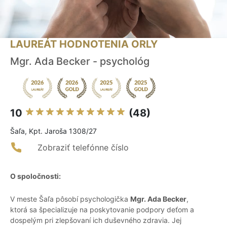
LAUREÁT HODNOTENIA ORLY
Mgr. Ada Becker - psychológ
10
(48)
Šaľa, Kpt. Jaroša 1308/27
Zobraziť telefónne číslo
O spoločnosti:
V meste Šaľa pôsobí psychologička
Mgr. Ada Becker
,
ktorá sa špecializuje na poskytovanie podpory deťom a
dospelým pri zlepšovaní ich duševného zdravia. Jej