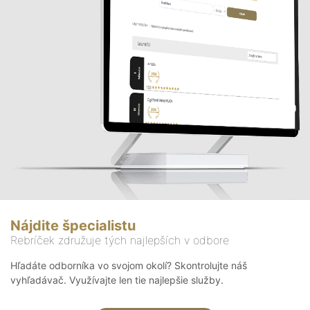
Nájdite špecialistu
Rebríček združuje tých najlepších v odbore
Hľadáte odborníka vo svojom okolí? Skontrolujte náš
vyhľadávač. Využívajte len tie najlepšie služby.