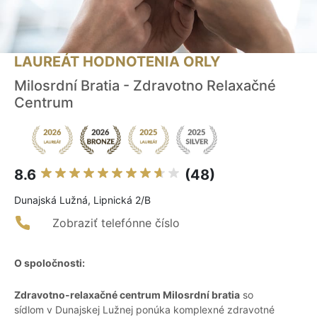
LAUREÁT HODNOTENIA ORLY
Milosrdní Bratia - Zdravotno Relaxačné
Centrum
8.6
(48)
Dunajská Lužná, Lipnická 2/B
Zobraziť telefónne číslo
O spoločnosti:
Zdravotno-relaxačné centrum Milosrdní bratia
so
sídlom v Dunajskej Lužnej ponúka komplexné zdravotné