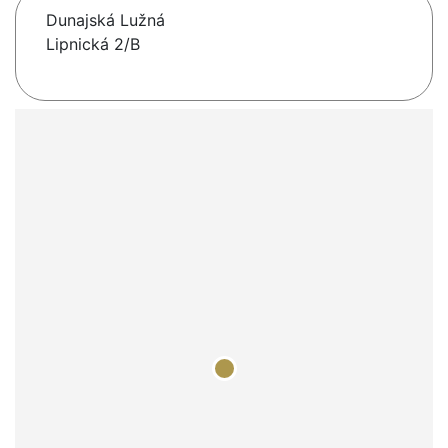
Dunajská Lužná
Lipnická 2/B