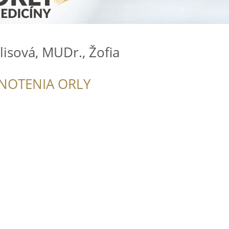
isová, MUDr., Žofia
NOTENIA ORLY