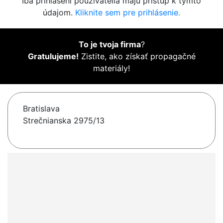
Iba prihlásení používatelia majú prístup k týmto
údajom.
Kliknite sem pre prihlásenie.
To je tvoja firma
?
Gratulujeme!
Zistite, ako získať propagačné
materiály!
Bratislava
Strečnianska 2975/13