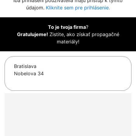
Iba prihlásení používatelia majú prístup k týmto
údajom.
Kliknite sem pre prihlásenie.
To je tvoja firma
?
Gratulujeme!
Zistite, ako získať propagačné
materiály!
Bratislava
Nobelova 34