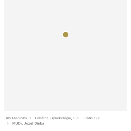
Orly Medicíny
Lekárne, Gynekológia, ORL - Bratislava
MUDr. Jozef Dinka