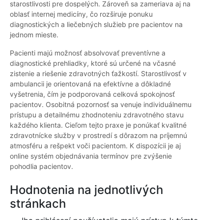
starostlivosti pre dospelých. Zároveň sa zameriava aj na
oblasť internej medicíny, čo rozširuje ponuku
diagnostických a liečebných služieb pre pacientov na
jednom mieste.
Pacienti majú možnosť absolvovať preventívne a
diagnostické prehliadky, ktoré sú určené na včasné
zistenie a riešenie zdravotných ťažkostí. Starostlivosť v
ambulancii je orientovaná na efektívne a dôkladné
vyšetrenia, čím je podporovaná celková spokojnosť
pacientov. Osobitná pozornosť sa venuje individuálnemu
prístupu a detailnému zhodnoteniu zdravotného stavu
každého klienta. Cieľom tejto praxe je ponúkať kvalitné
zdravotnícke služby v prostredí s dôrazom na príjemnú
atmosféru a rešpekt voči pacientom. K dispozícii je aj
online systém objednávania termínov pre zvýšenie
pohodlia pacientov.
Hodnotenia na jednotlivých
stránkach