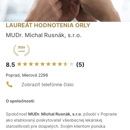
LAUREÁT HODNOTENIA ORLY
MUDr. Michal Rusnák, s.r.o.
8.5
(5)
Poprad, Mierová 2296
Zobraziť telefónne číslo
O spoločnosti:
Spoločnosť
MUDr. Michal Rusnák, s.r.o.
pôsobí v Poprade
ako etablovaný poskytovateľ všeobecnej lekárskej
starostlivosti pre dospelých. Svojim klientom ponúka