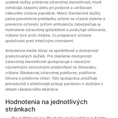
ucelené služby primárnej zdravotnej starostlivosti, ktoré
zohrávajú zásadnú úlohu pri podpore a udržiavaní
celkového zdravia populácie. Medzi štandardné služby
patria preventívne prehliadky určené na včasné zistenie a
prevenciu ochorení, pričom ambulancia zabezpečuje aj
hodnotenie zdravotnej spôsobilosti a poskytuje očkovania,
vrátane tých proti chrípke, čo prispieva k ochrane
spoločnosti pred infekčnými chorobami.
Ambulancia kladie dôraz na spoľahlivosť a dostupnosť
poskytovaných služieb. Pre zlepšenie dostupnosti
zdravotnej starostlivosti spolupracuje s viacerými
významnými zdravotnými poisťovňami na Slovensku,
vrátane Všeobecnej zdravotnej poisťovne, poisťovne
Dôvera a poisťovne Union. Táto spolupráca umožňuje
jednoduchší a efektívnejší prístup pacientov k službám v
oblasti všeobecného lekárstva.
Hodnotenia na jednotlivých
stránkach