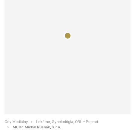
Orly Medicíny
Lekárne, Gynekológia, ORL - Poprad
MUDr. Michal Rusnák, s.r.o.