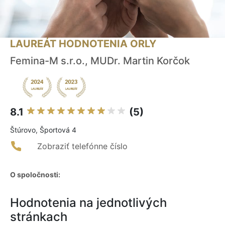
LAUREÁT HODNOTENIA ORLY
Femina-M s.r.o., MUDr. Martin Korčok
8.1
(5)
Štúrovo, Športová 4
Zobraziť telefónne číslo
O spoločnosti:
Hodnotenia na jednotlivých
stránkach