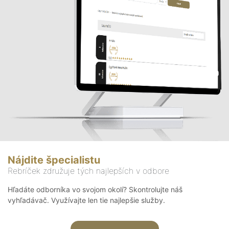
Nájdite špecialistu
Rebríček združuje tých najlepších v odbore
Hľadáte odborníka vo svojom okolí? Skontrolujte náš
vyhľadávač. Využívajte len tie najlepšie služby.