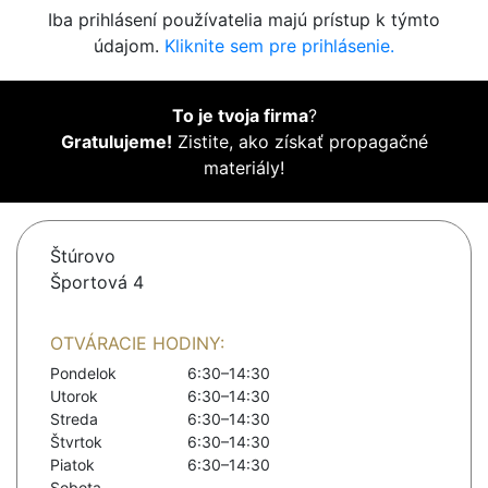
Iba prihlásení používatelia majú prístup k týmto
údajom.
Kliknite sem pre prihlásenie.
To je tvoja firma
?
Gratulujeme!
Zistite, ako získať propagačné
materiály!
Štúrovo
Športová 4
OTVÁRACIE HODINY:
Pondelok
6:30–14:30
Utorok
6:30–14:30
Streda
6:30–14:30
Štvrtok
6:30–14:30
Piatok
6:30–14:30
Sobota
-