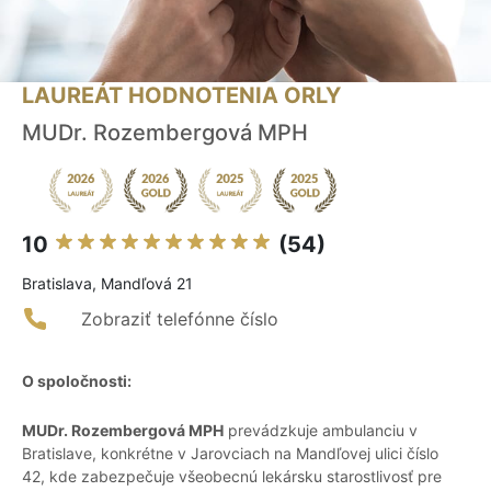
LAUREÁT HODNOTENIA ORLY
MUDr. Rozembergová MPH
10
(54)
Bratislava, Mandľová 21
Zobraziť telefónne číslo
O spoločnosti:
MUDr. Rozembergová MPH
prevádzkuje ambulanciu v
Bratislave, konkrétne v Jarovciach na Mandľovej ulici číslo
42, kde zabezpečuje všeobecnú lekársku starostlivosť pre