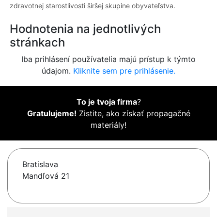
zdravotnej starostlivosti širšej skupine obyvateľstva.
Hodnotenia na jednotlivých
stránkach
Iba prihlásení používatelia majú prístup k týmto
údajom.
Kliknite sem pre prihlásenie.
To je tvoja firma
?
Gratulujeme!
Zistite, ako získať propagačné
materiály!
Bratislava
Mandľová 21