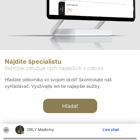
Nájdite špecialistu
Rebríček združuje tých najlepších v odbore
Hľadáte odborníka vo svojom okolí? Skontrolujte náš
vyhľadávač. Využívajte len tie najlepšie služby.
Hľadať
ORLY Medicíny
Live chat