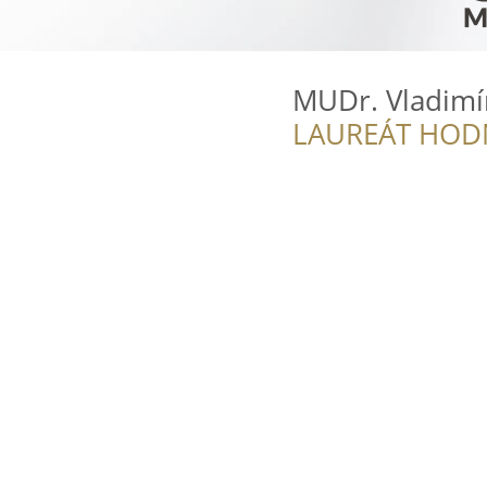
MUDr. Vladimí
LAUREÁT HOD