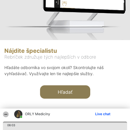
Nájdite špecialistu
Rebríček združuje tých najlepších v odbore
Hľadáte odborníka vo svojom okolí? Skontrolujte náš
vyhľadávač. Využívajte len tie najlepšie služby.
Hľadať
ORLY Medicíny
Live chat
06:03