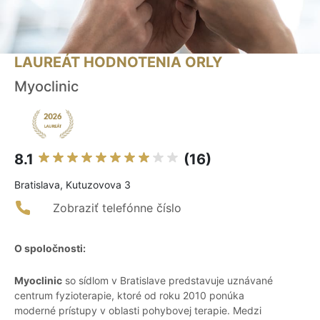
LAUREÁT HODNOTENIA ORLY
Myoclinic
8.1
(16)
Bratislava, Kutuzovova 3
Zobraziť telefónne číslo
O spoločnosti:
Myoclinic
so sídlom v Bratislave predstavuje uznávané
centrum fyzioterapie, ktoré od roku 2010 ponúka
moderné prístupy v oblasti pohybovej terapie. Medzi