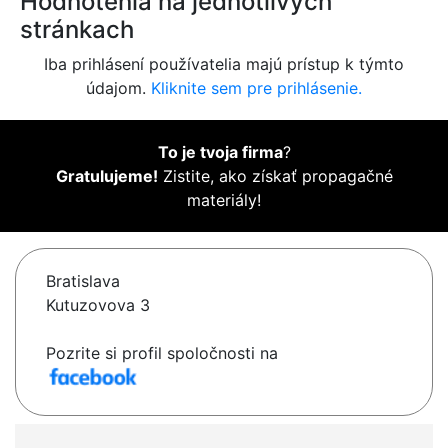
Hodnotenia na jednotlivých
stránkach
Iba prihlásení používatelia majú prístup k týmto
údajom.
Kliknite sem pre prihlásenie.
To je tvoja firma
?
Gratulujeme!
Zistite, ako získať propagačné
materiály!
Bratislava
Kutuzovova 3
Pozrite si profil spoločnosti na