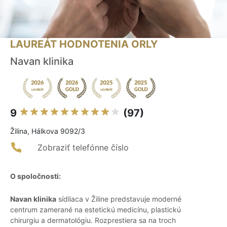
LAUREÁT HODNOTENIA ORLY
Navan klinika
9
(97)
Žilina, Hálkova 9092/3
Zobraziť telefónne číslo
O spoločnosti:
Navan klinika
sídliaca v Žiline predstavuje moderné
centrum zamerané na estetickú medicínu, plastickú
chirurgiu a dermatológiu. Rozprestiera sa na troch