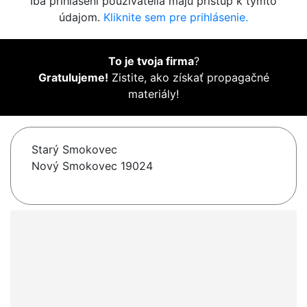
Iba prihlásení používatelia majú prístup k týmto
údajom.
Kliknite sem pre prihlásenie.
To je tvoja firma
?
Gratulujeme!
Zistite, ako získať propagačné
materiály!
Starý Smokovec
Nový Smokovec 19024