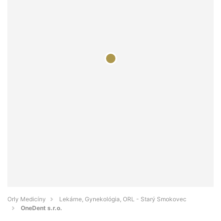
Orly Medicíny
Lekárne, Gynekológia, ORL - Starý Smokovec
OneDent s.r.o.