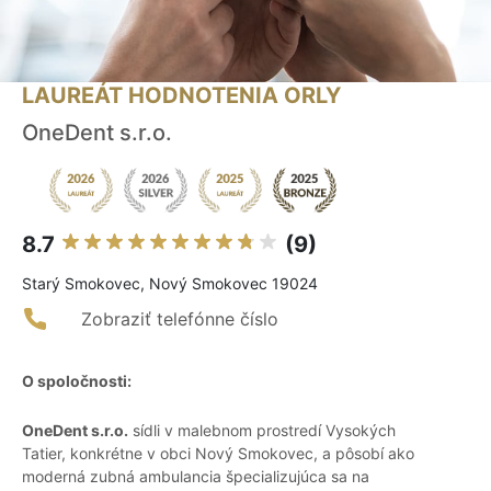
LAUREÁT HODNOTENIA ORLY
OneDent s.r.o.
8.7
(9)
Starý Smokovec, Nový Smokovec 19024
Zobraziť telefónne číslo
O spoločnosti:
OneDent s.r.o.
sídli v malebnom prostredí Vysokých
Tatier, konkrétne v obci Nový Smokovec, a pôsobí ako
moderná zubná ambulancia špecializujúca sa na