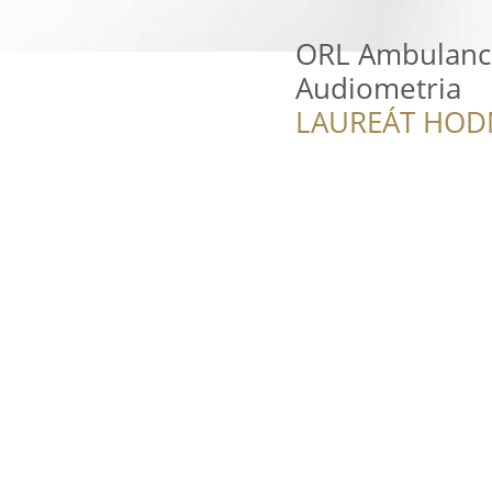
ORL Ambulancia
Audiometria
LAUREÁT HOD