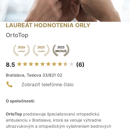
LAUREÁT HODNOTENIA ORLY
OrtoTop
8.5
(6)
Bratislava, Teslova 33/821 02
Zobraziť telefónne číslo
O spoločnosti:
OrtoTop
predstavuje špecializovanú ortopedickú
ambulanciu v Bratislave, ktorá sa venuje výhradne
ultrazvukovým a ortopedickým vyšetreniam bedrových