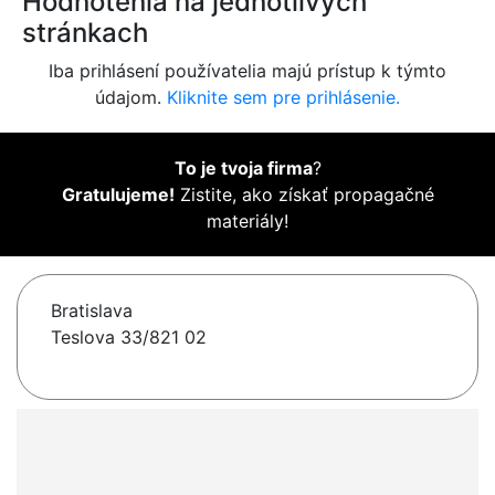
Hodnotenia na jednotlivých
stránkach
Iba prihlásení používatelia majú prístup k týmto
údajom.
Kliknite sem pre prihlásenie.
To je tvoja firma
?
Gratulujeme!
Zistite, ako získať propagačné
materiály!
Bratislava
Teslova 33/821 02