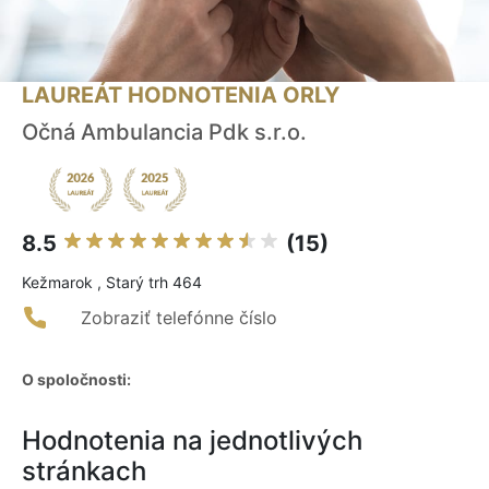
LAUREÁT HODNOTENIA ORLY
Očná Ambulancia Pdk s.r.o.
8.5
(15)
Kežmarok , Starý trh 464
Zobraziť telefónne číslo
O spoločnosti:
Hodnotenia na jednotlivých
stránkach