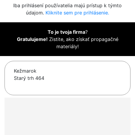
Iba prihlásení používatelia majú prístup k týmto
údajom.
Kliknite sem pre prihlásenie.
To je tvoja firma
?
Gratulujeme!
Zistite, ako získať propagačné
materiály!
Kežmarok
Starý trh 464