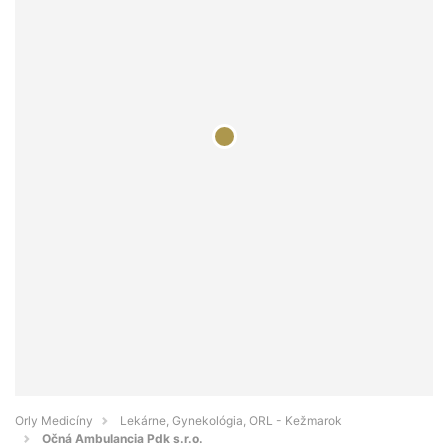
Orly Medicíny
Lekárne, Gynekológia, ORL - Kežmarok
Očná Ambulancia Pdk s.r.o.