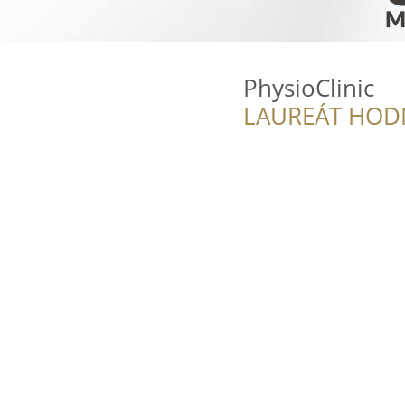
PhysioClinic
LAUREÁT HOD