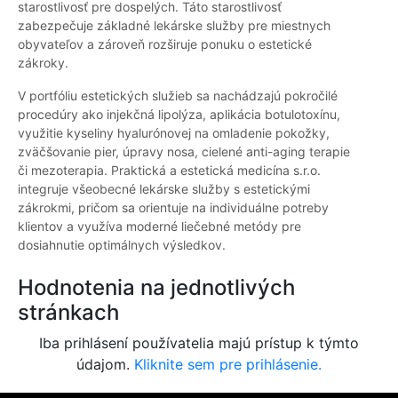
starostlivosť pre dospelých. Táto starostlivosť
zabezpečuje základné lekárske služby pre miestnych
obyvateľov a zároveň rozširuje ponuku o estetické
zákroky.
V portfóliu estetických služieb sa nachádzajú pokročilé
procedúry ako injekčná lipolýza, aplikácia botulotoxínu,
využitie kyseliny hyalurónovej na omladenie pokožky,
zväčšovanie pier, úpravy nosa, cielené anti-aging terapie
či mezoterapia. Praktická a estetická medicína s.r.o.
integruje všeobecné lekárske služby s estetickými
zákrokmi, pričom sa orientuje na individuálne potreby
klientov a využíva moderné liečebné metódy pre
dosiahnutie optimálnych výsledkov.
Hodnotenia na jednotlivých
stránkach
Iba prihlásení používatelia majú prístup k týmto
údajom.
Kliknite sem pre prihlásenie.