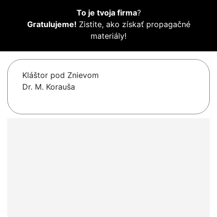
To je tvoja firma
?
Gratulujeme!
Zistite, ako získať propagačné
materiály!
Kláštor pod Znievom
Dr. M. Korauša