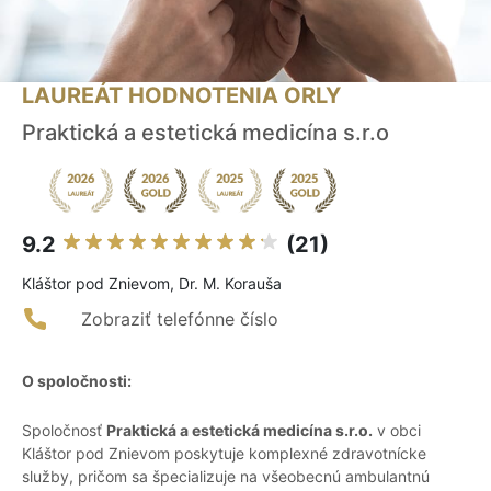
LAUREÁT HODNOTENIA ORLY
Praktická a estetická medicína s.r.o
9.2
(21)
Kláštor pod Znievom, Dr. M. Korauša
Zobraziť telefónne číslo
O spoločnosti:
Spoločnosť
Praktická a estetická medicína s.r.o.
v obci
Kláštor pod Znievom poskytuje komplexné zdravotnícke
služby, pričom sa špecializuje na všeobecnú ambulantnú