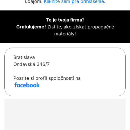
údajom.
Kliknite sem pre prihlásenie.
To je tvoja firma
?
Gratulujeme!
Zistite, ako získať propagačné
materiály!
Bratislava
Ondavská 346/7
Pozrite si profil spoločnosti na