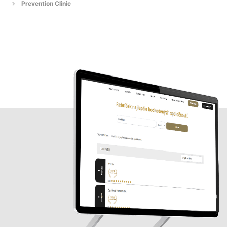
Prevention Clinic