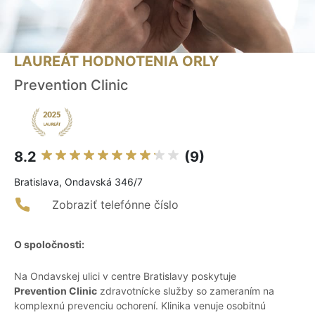
LAUREÁT HODNOTENIA ORLY
Prevention Clinic
8.2
(9)
Bratislava, Ondavská 346/7
Zobraziť telefónne číslo
O spoločnosti:
Na Ondavskej ulici v centre Bratislavy poskytuje
Prevention Clinic
zdravotnícke služby so zameraním na
komplexnú prevenciu ochorení. Klinika venuje osobitnú