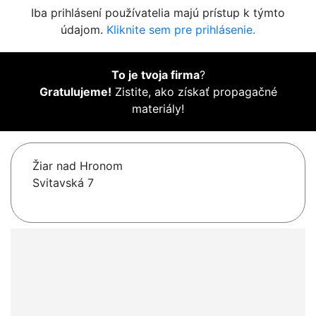
Iba prihlásení používatelia majú prístup k týmto
údajom.
Kliknite sem pre prihlásenie.
To je tvoja firma
?
Gratulujeme!
Zistite, ako získať propagačné
materiály!
Žiar nad Hronom
Svitavská 7