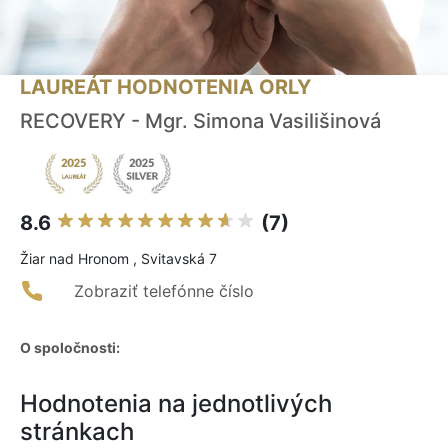
LAUREÁT HODNOTENIA ORLY
RECOVERY - Mgr. Simona Vasilišinová
8.6
(7)
Žiar nad Hronom , Svitavská 7
Zobraziť telefónne číslo
O spoločnosti:
Hodnotenia na jednotlivých
stránkach