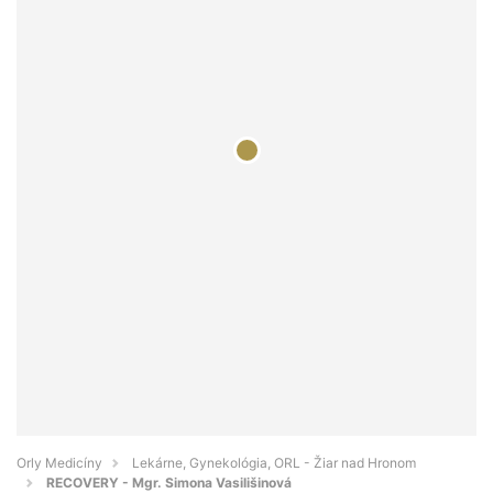
Orly Medicíny
Lekárne, Gynekológia, ORL - Žiar nad Hronom
RECOVERY - Mgr. Simona Vasilišinová