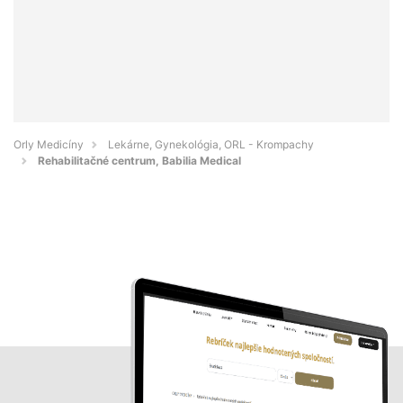
Orly Medicíny
Lekárne, Gynekológia, ORL - Krompachy
Rehabilitačné centrum, Babilia Medical