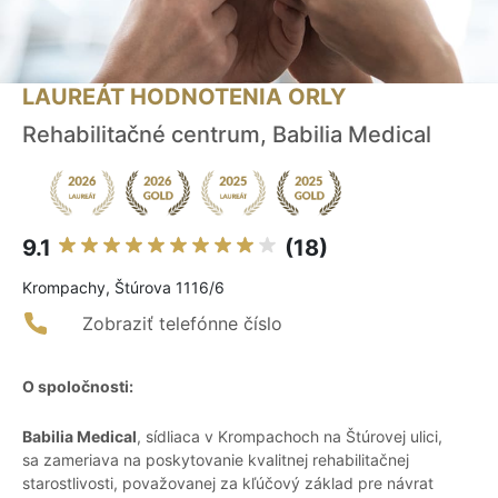
LAUREÁT HODNOTENIA ORLY
Rehabilitačné centrum, Babilia Medical
9.1
(18)
Krompachy, Štúrova 1116/6
Zobraziť telefónne číslo
O spoločnosti:
Babilia Medical
, sídliaca v Krompachoch na Štúrovej ulici,
sa zameriava na poskytovanie kvalitnej rehabilitačnej
starostlivosti, považovanej za kľúčový základ pre návrat