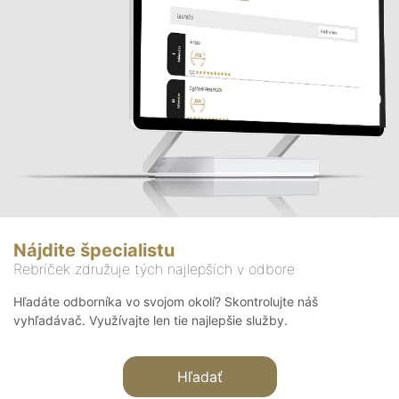
Nájdite špecialistu
Rebríček združuje tých najlepších v odbore
Hľadáte odborníka vo svojom okolí? Skontrolujte náš
vyhľadávač. Využívajte len tie najlepšie služby.
Hľadať