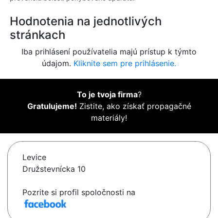
Hodnotenia na jednotlivých
stránkach
Iba prihlásení používatelia majú prístup k týmto
údajom.
Kliknite sem pre prihlásenie.
To je tvoja firma
?
Gratulujeme!
Zistite, ako získať propagačné
materiály!
Levice
Družstevnícka 10
Pozrite si profil spoločnosti na