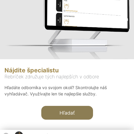
Nájdite špecialistu
Rebríček združuje tých najlepších v odbore
Hľadáte odborníka vo svojom okolí? Skontrolujte náš
vyhľadávač. Využívajte len tie najlepšie služby.
Hľadať