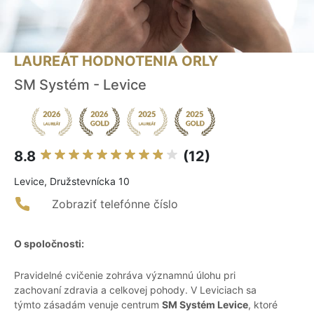
LAUREÁT HODNOTENIA ORLY
SM Systém - Levice
8.8
(12)
Levice, Družstevnícka 10
Zobraziť telefónne číslo
O spoločnosti:
Pravidelné cvičenie zohráva významnú úlohu pri
zachovaní zdravia a celkovej pohody. V Leviciach sa
týmto zásadám venuje centrum
SM Systém Levice
, ktoré