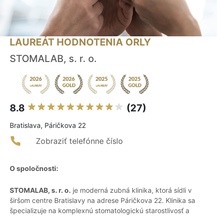
LAUREÁT HODNOTENIA ORLY
STOMALAB, s. r. o.
8.8
(27)
Bratislava, Páričkova 22
Zobraziť telefónne číslo
O spoločnosti:
STOMALAB, s. r. o.
je moderná zubná klinika, ktorá sídli v
širšom centre Bratislavy na adrese Páričkova 22. Klinika sa
špecializuje na komplexnú stomatologickú starostlivosť a