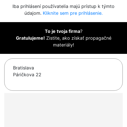
Iba prihlásení používatelia majú prístup k týmto
údajom.
Kliknite sem pre prihlásenie.
To je tvoja firma
?
Gratulujeme!
Zistite, ako získať propagačné
materiály!
Bratislava
Páričkova 22