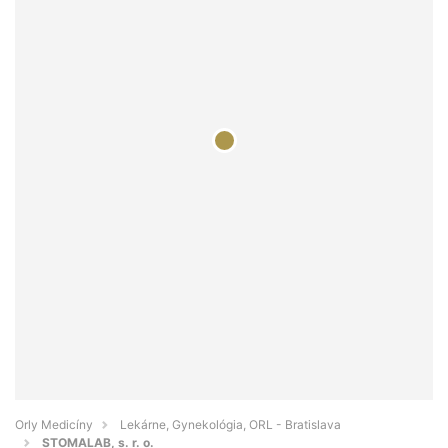
Orly Medicíny
Lekárne, Gynekológia, ORL - Bratislava
STOMALAB, s. r. o.