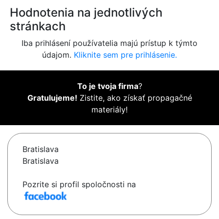
Hodnotenia na jednotlivých
stránkach
Iba prihlásení používatelia majú prístup k týmto
údajom.
Kliknite sem pre prihlásenie.
To je tvoja firma
?
Gratulujeme!
Zistite, ako získať propagačné
materiály!
Bratislava
Bratislava
Pozrite si profil spoločnosti na