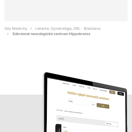
Orly Medicíny
Lekárne, Gynekológia, ORL - Bratislava
Súkromné neurologické centrum Hippokrates