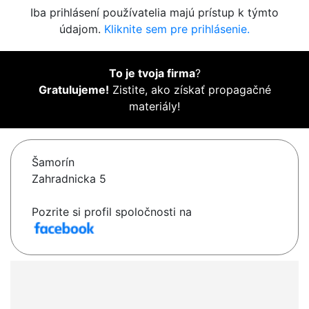
Iba prihlásení používatelia majú prístup k týmto
údajom.
Kliknite sem pre prihlásenie.
To je tvoja firma
?
Gratulujeme!
Zistite, ako získať propagačné
materiály!
Šamorín
Zahradnicka 5
Pozrite si profil spoločnosti na