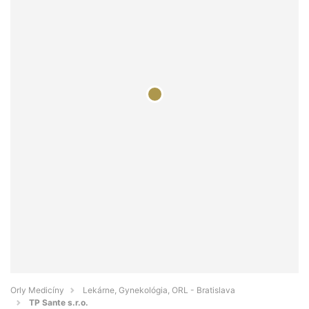
Orly Medicíny
Lekárne, Gynekológia, ORL - Bratislava
TP Sante s.r.o.