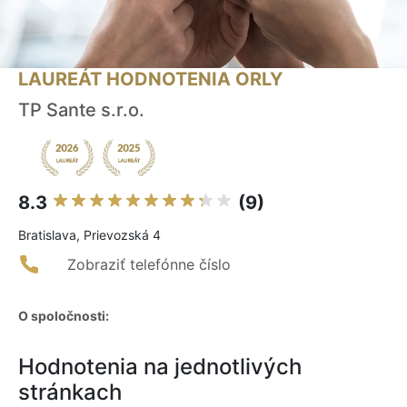
LAUREÁT HODNOTENIA ORLY
TP Sante s.r.o.
8.3
(9)
Bratislava, Prievozská 4
Zobraziť telefónne číslo
O spoločnosti:
Hodnotenia na jednotlivých
stránkach