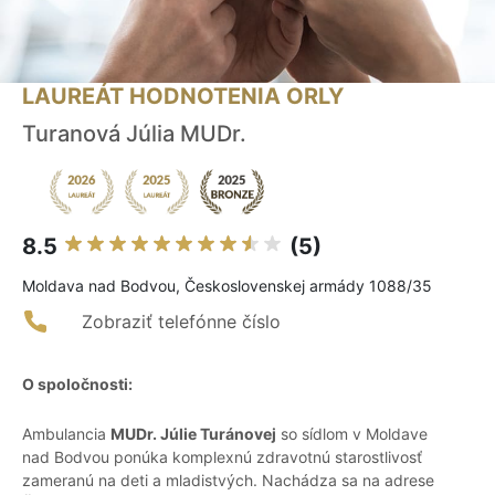
LAUREÁT HODNOTENIA ORLY
Turanová Júlia MUDr.
8.5
(5)
Moldava nad Bodvou, Československej armády 1088/35
Zobraziť telefónne číslo
O spoločnosti:
Ambulancia
MUDr. Júlie Turánovej
so sídlom v Moldave
nad Bodvou ponúka komplexnú zdravotnú starostlivosť
zameranú na deti a mladistvých. Nachádza sa na adrese