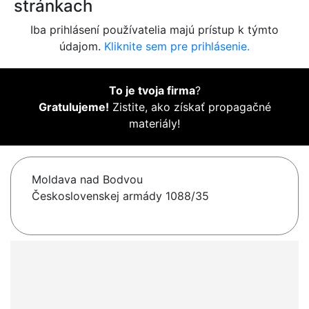
stránkach
Iba prihlásení používatelia majú prístup k týmto
údajom.
Kliknite sem pre prihlásenie.
To je tvoja firma
?
Gratulujeme!
Zistite, ako získať propagačné
materiály!
Moldava nad Bodvou
Československej armády 1088/35