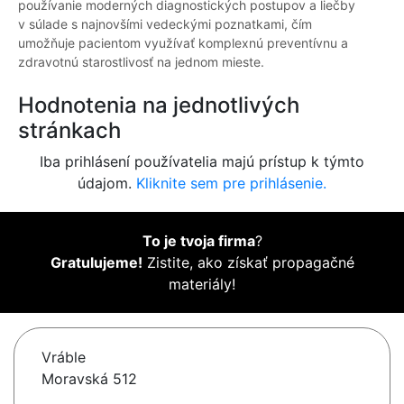
používanie moderných diagnostických postupov a liečby
v súlade s najnovšími vedeckými poznatkami, čím
umožňuje pacientom využívať komplexnú preventívnu a
zdravotnú starostlivosť na jednom mieste.
Hodnotenia na jednotlivých
stránkach
Iba prihlásení používatelia majú prístup k týmto
údajom.
Kliknite sem pre prihlásenie.
To je tvoja firma
?
Gratulujeme!
Zistite, ako získať propagačné
materiály!
Vráble
Moravská 512