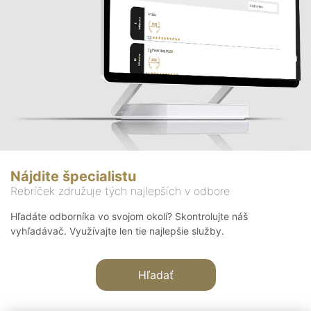
Nájdite špecialistu
Rebríček združuje tých najlepších v odbore
Hľadáte odborníka vo svojom okolí? Skontrolujte náš
vyhľadávač. Využívajte len tie najlepšie služby.
Hľadať