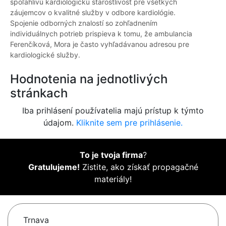
spoľahlivú kardiologickú starostlivosť pre všetkých
záujemcov o kvalitné služby v odbore kardiológie.
Spojenie odborných znalostí so zohľadnením
individuálnych potrieb prispieva k tomu, že ambulancia
Ferenčíková, Mora je často vyhľadávanou adresou pre
kardiologické služby.
Hodnotenia na jednotlivých
stránkach
Iba prihlásení používatelia majú prístup k týmto
údajom.
Kliknite sem pre prihlásenie.
To je tvoja firma
?
Gratulujeme!
Zistite, ako získať propagačné
materiály!
Trnava