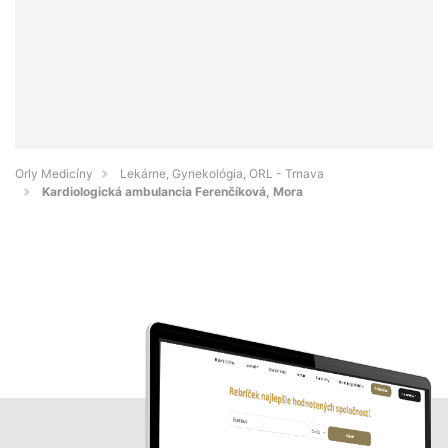
Orly Medicíny
Lekárne, Gynekológia, ORL - Trnava
Kardiologická ambulancia Ferenčíková, Mora