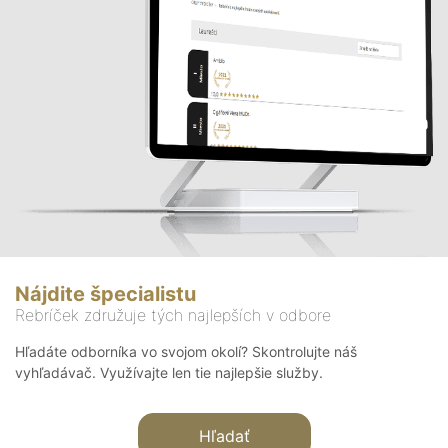
Nájdite špecialistu
Rebríček združuje tých najlepších v odbore
Hľadáte odborníka vo svojom okolí? Skontrolujte náš
vyhľadávač. Využívajte len tie najlepšie služby.
Hľadať