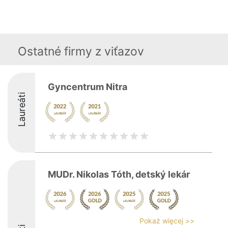
Ostatné firmy z viťazov
Gyncentrum Nitra
Laureáti
MUDr. Nikolas Tóth, detský lekár
Pokaż więcej >>