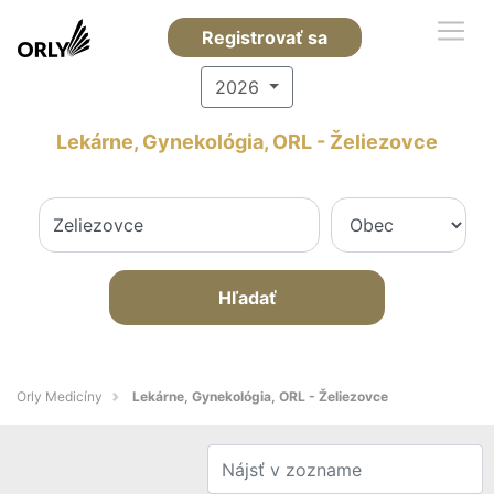
Registrovať sa
2026
Lekárne, Gynekológia, ORL - Želiezovce
Hľadať
Orly Medicíny
Lekárne, Gynekológia, ORL - Želiezovce