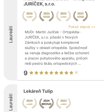
JURÍČEK, s.r.o.
Pokaż więcej >>
Laureáti
MUDr. Martin Juríček - Ortopédia-
JURÍČEK, s.r.o. pôsobí v Nových
Zámkoch a poskytuje komplexné
služby v oblasti ortopédie. Spoločnosť
sa venuje diagnostike a liečbe ochorení
a úrazov pohybového aparátu, pričom
rieši pestrú škálu ortopedických ...
9
Lekáreň Tulip
Laureáti