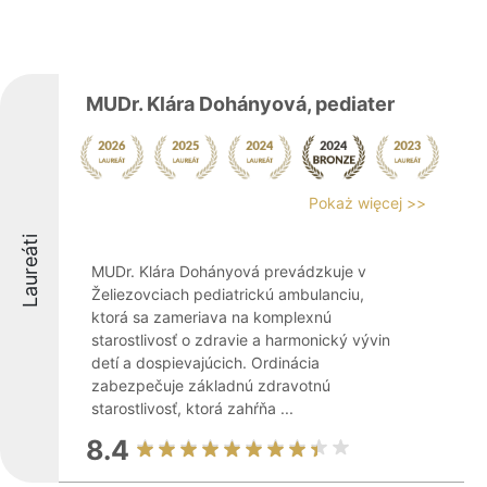
MUDr. Klára Dohányová, pediater
Pokaż więcej >>
Laureáti
MUDr. Klára Dohányová prevádzkuje v
Želiezovciach pediatrickú ambulanciu,
ktorá sa zameriava na komplexnú
starostlivosť o zdravie a harmonický vývin
detí a dospievajúcich. Ordinácia
zabezpečuje základnú zdravotnú
starostlivosť, ktorá zahŕňa ...
8.4