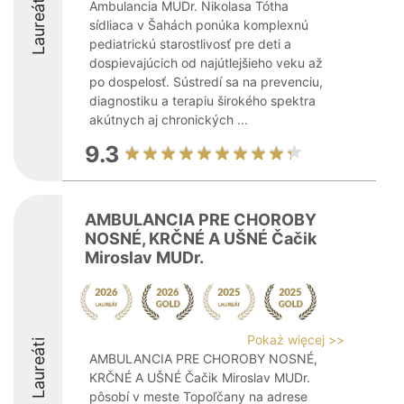
Laureáti
Ambulancia MUDr. Nikolasa Tótha
sídliaca v Šahách ponúka komplexnú
pediatrickú starostlivosť pre deti a
dospievajúcich od najútlejšieho veku až
po dospelosť. Sústredí sa na prevenciu,
diagnostiku a terapiu širokého spektra
akútnych aj chronických ...
9.3
AMBULANCIA PRE CHOROBY
NOSNÉ, KRČNÉ A UŠNÉ Čačik
Miroslav MUDr.
Pokaż więcej >>
Laureáti
AMBULANCIA PRE CHOROBY NOSNÉ,
KRČNÉ A UŠNÉ Čačik Miroslav MUDr.
pôsobí v meste Topoľčany na adrese