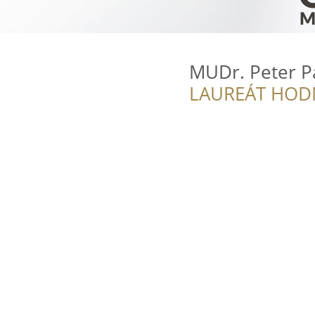
MUDr. Peter Pa
LAUREÁT HOD