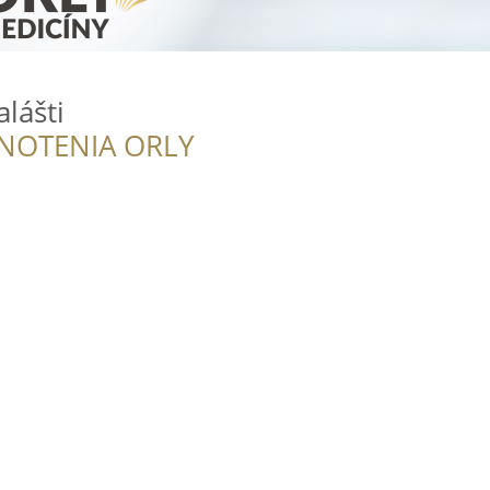
lášti
NOTENIA ORLY