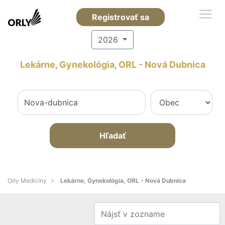
Registrovať sa
2026
Lekárne, Gynekológia, ORL - Nová Dubnica
Hľadať
Orly Medicíny
Lekárne, Gynekológia, ORL - Nová Dubnica