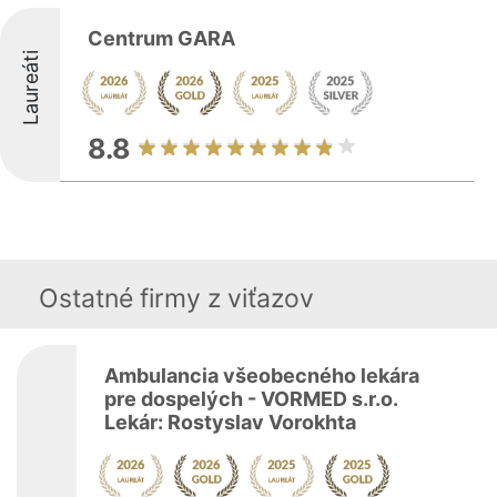
Centrum GARA
Laureáti
8.8
Ostatné firmy z viťazov
Ambulancia všeobecného lekára
pre dospelých - VORMED s.r.o.
Lekár: Rostyslav Vorokhta