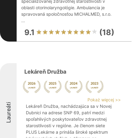
špecializovanej zdravotnej starostlivosti v
oblasti otorinolaryngológie. Ambulancia je
spravovaná spoločnosťou MICHALMED, s.r.o.
...
9.1
(18)
Lekáreň Družba
Pokaż więcej >>
Laureáti
Lekáreň Družba, nachádzajúca sa v Novej
Dubnici na adrese SNP 69, patrí medzi
spoľahlivých poskytovateľov zdravotnej
starostlivosti v regióne. Je členom siete
PLUS Lekárne a prináša široké spektrum