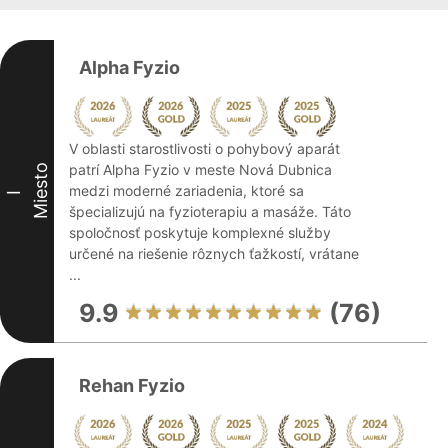
Alpha Fyzio
V oblasti starostlivosti o pohybový aparát
patrí Alpha Fyzio v meste Nová Dubnica
Miesto
medzi moderné zariadenia, ktoré sa
I
špecializujú na fyzioterapiu a masáže. Táto
spoločnosť poskytuje komplexné služby
určené na riešenie rôznych ťažkostí, vrátane
...
9.9
(76)
Rehan Fyzio