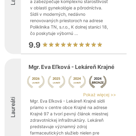
a zabezpečuje komplexnú starostlivosť
v oblasti gynekológie a pôrodníctva.
Sídli v moderných, nedávno
renovovaných priestoroch na adrese
Poliklinika TN, s.r.o., K dolnej stanici 18,
čo poskytuje výbornú ...
9.9
Mgr. Eva Eľková - Lekáreň Krajné
Pokaż więcej >>
Laureáti
Mgr. Eva Eľková - Lekáreň Krajné sídli
priamo v centre obce Krajné na adrese
Krajné 97 a tvorí pevný článok miestnej
zdravotníckej infraštruktúry. Lekáreň
predstavuje významný zdroj
farmaceutických služieb nielen pre