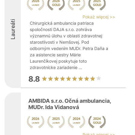
Pokaż więcej >>
Laureáti
Chirurgická ambulancia patriaca
spoločnosti DAJA s.r.o. zohráva
významnú úlohu v oblasti zdravotnej
starostlivosti v Nemšovej. Pod
odborným vedením MUDr. Petra Daňa a
za asistencie sestry Márie
Laurenčíkovej poskytuje toto
zdravotnícke zariadenie ...
8.8
AMBIDA s.r.o. Očná ambulancia,
MUDr. Ida Vidanová
Pokaż więcej >>