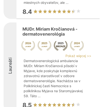
miestnych obyvateľov, ale ...
8.4
MUDr. Miriam Kročianová -
dermatovenerológia
Pokaż więcej >>
Laureáti
Dermatovenerologická ambulancia
MUDr. Miriam Kročianová pôsobí v
Myjave, kde poskytuje komplexnú
zdravotnú starostlivosť v odbore
dermatovenerológie. Nachádza sa v
Poliklinickej časti Nemocnice s
poliklinikou Myjava na Staromyjavskej
59. Táto ...
8.5