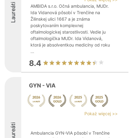
Laureáti
AMBIDA s.r.o. Očná ambulancia, MUDr.
Ida Vidanová pôsobí v Trenčíne na
Žilinskej ulici 1667 a je známa
poskytovaním komplexnej
oftalmologickej starostlivosti. Vedie ju
oftalmologička MUDr. Ida Vidanová,
ktorá je absolventkou medicíny od roku
...
8.4
GYN - VIA
Pokaż więcej >>
Laureáti
Ambulancia GYN-VIA pôsobí v Trenčíne