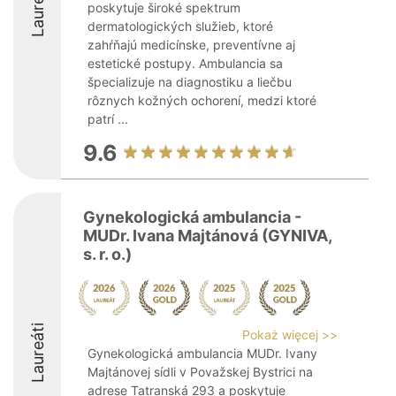
Laureáti
poskytuje široké spektrum
dermatologických služieb, ktoré
zahŕňajú medicínske, preventívne aj
estetické postupy. Ambulancia sa
špecializuje na diagnostiku a liečbu
rôznych kožných ochorení, medzi ktoré
patrí ...
9.6
Gynekologická ambulancia -
MUDr. Ivana Majtánová (GYNIVA,
s. r. o.)
Laureáti
Pokaż więcej >>
Gynekologická ambulancia MUDr. Ivany
Majtánovej sídli v Považskej Bystrici na
adrese Tatranská 293 a poskytuje