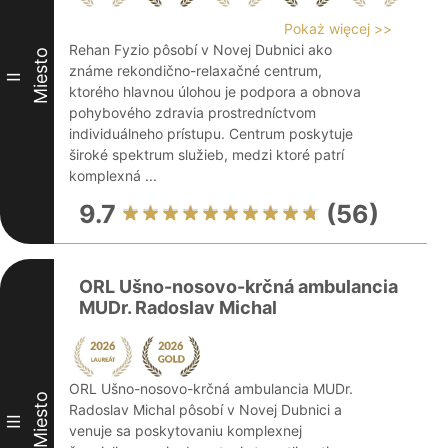
Pokaż więcej >>
Rehan Fyzio pôsobí v Novej Dubnici ako
Miesto
známe rekondično-relaxačné centrum,
II
ktorého hlavnou úlohou je podpora a obnova
pohybového zdravia prostredníctvom
individuálneho prístupu. Centrum poskytuje
široké spektrum služieb, medzi ktoré patrí
komplexná ...
9.7
(56)
ORL Ušno-nosovo-krčná ambulancia
MUDr. Radoslav Michal
ORL Ušno-nosovo-krčná ambulancia MUDr.
Miesto
Radoslav Michal pôsobí v Novej Dubnici a
III
venuje sa poskytovaniu komplexnej