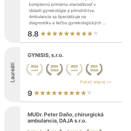
komplexnú primárnu starostlivosť v
oblasti gynekológie a pôrodníctva.
Ambulancia sa špecializuje na
diagnostiku a liečbu gynekologických ...
8.8
GYNISIS, s.r.o.
Laureáti
Pokaż więcej >>
9
MUDr. Peter Daňo, chirurgická
ambulancia, DAJA s.r.o.