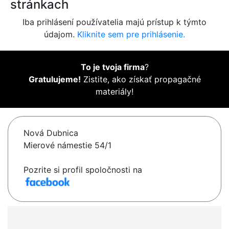
stránkach
Iba prihlásení používatelia majú prístup k týmto
údajom.
Kliknite sem pre prihlásenie.
To je tvoja firma
?
Gratulujeme!
Zistite, ako získať propagačné
materiály!
Nová Dubnica
Mierové námestie 54/1
Pozrite si profil spoločnosti na