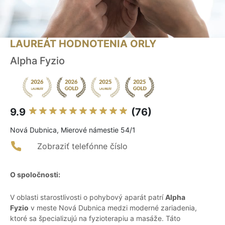
LAUREÁT HODNOTENIA ORLY
Alpha Fyzio
9.9
(76)
Nová Dubnica, Mierové námestie 54/1
Zobraziť telefónne číslo
O spoločnosti:
V oblasti starostlivosti o pohybový aparát patrí
Alpha
Fyzio
v meste Nová Dubnica medzi moderné zariadenia,
ktoré sa špecializujú na fyzioterapiu a masáže. Táto