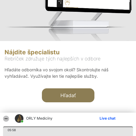
Nájdite špecialistu
Rebríček združuje tých najlepších v odbore
Hľadáte odborníka vo svojom okolí? Skontrolujte náš
vyhľadávač. Využívajte len tie najlepšie služby.
Hľadať
ORLY Medicíny
Live chat
05:58